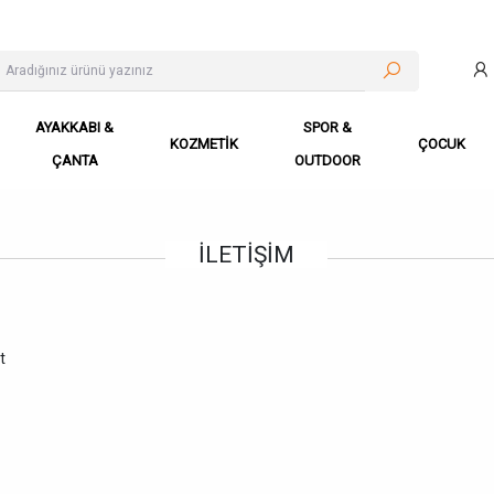
AYAKKABI &
SPOR &
KOZMETİK
ÇOCUK
ÇANTA
OUTDOOR
İLETIŞIM
t