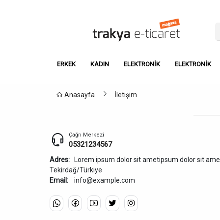
ERKEK
KADIN
ELEKTRONIK
ELEKTRONİK
Anasayfa
İletişim
Çağrı Merkezi
05321234567
Adres:
Lorem ipsum dolor sit ametipsum dolor sit ame
Tekirdağ/Türkiye
Email:
info@example.com