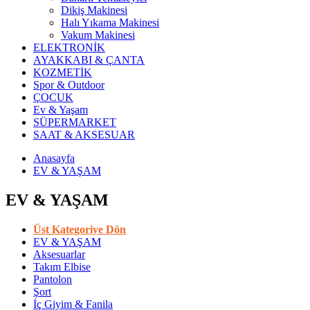
Dikiş Makinesi
Halı Yıkama Makinesi
Vakum Makinesi
ELEKTRONİK
AYAKKABI & ÇANTA
KOZMETİK
Spor & Outdoor
ÇOCUK
Ev & Yaşam
SÜPERMARKET
SAAT & AKSESUAR
Anasayfa
EV & YAŞAM
EV & YAŞAM
Üst Kategoriye Dön
EV & YAŞAM
Aksesuarlar
Takım Elbise
Pantolon
Şort
İç Giyim & Fanila