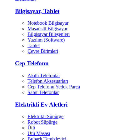
Bilgisayar, Tablet
Notebook Bilgisayar
Masaüstü Bilgisayar
Bilgisayar Bileşenleri
Yazılım (Software)
Tablet
Çevre Birimleri
Cep Telefonu
Akıllı Telefonlar
Telefon Aksesuarları
Cep Telefonu Yedek Parça
Sabit Telefonlar
Elektrikli Ev Aletleri
Elektrikli Süpürge
Robot Süpürge
Ütü
Ütü Masası
Buharlı Temizleyici