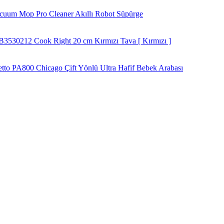
cuum Mop Pro Cleaner Akıllı Robot Süpürge
 B3530212 Cook Right 20 cm Kırmızı Tava [ Kırmızı ]
etto PA800 Chicago Çift Yönlü Ultra Hafif Bebek Arabası