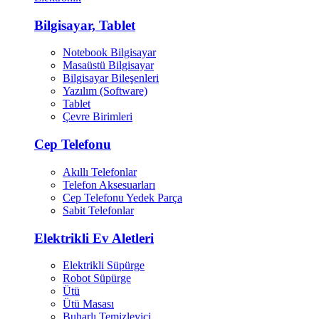
Bilgisayar, Tablet
Notebook Bilgisayar
Masaüstü Bilgisayar
Bilgisayar Bileşenleri
Yazılım (Software)
Tablet
Çevre Birimleri
Cep Telefonu
Akıllı Telefonlar
Telefon Aksesuarları
Cep Telefonu Yedek Parça
Sabit Telefonlar
Elektrikli Ev Aletleri
Elektrikli Süpürge
Robot Süpürge
Ütü
Ütü Masası
Buharlı Temizleyici