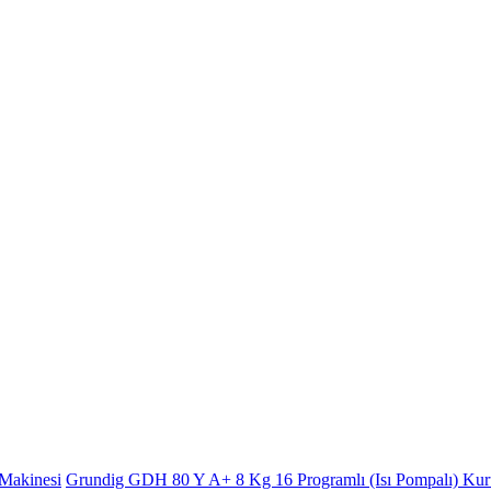
Grundig GDH 80 Y A+ 8 Kg 16 Programlı (Isı Pompalı) Ku