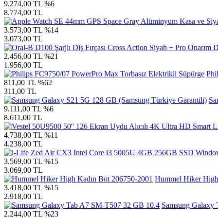
9.274,00 TL
%6
8.774,00 TL
3.573,00 TL
%14
3.073,00 TL
2.456,00 TL
%21
1.956,00 TL
Phi
811,00 TL
%62
311,00 TL
Sa
9.111,00 TL
%6
8.611,00 TL
4.738,00 TL
%11
4.238,00 TL
3.569,00 TL
%15
3.069,00 TL
Hummel Hiker High
3.418,00 TL
%15
2.918,00 TL
Samsung Galaxy 
2.244,00 TL
%23