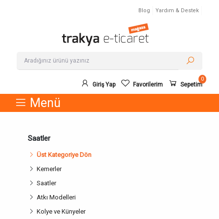
Blog
Yardım & Destek
0
Giriş Yap
Favorilerim
Sepetim
Menü
Saatler
Üst Kategoriye Dön
Kemerler
Saatler
Atkı Modelleri
Kolye ve Künyeler