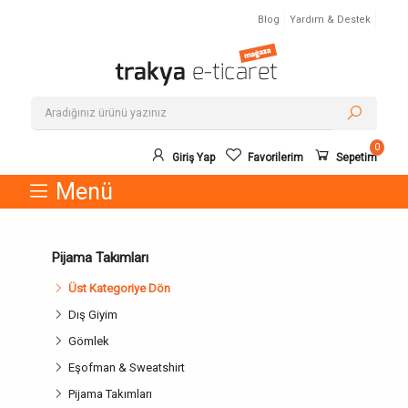
Blog
Yardım & Destek
0
Giriş Yap
Favorilerim
Sepetim
Menü
Pijama Takımları
Üst Kategoriye Dön
Dış Giyim
Gömlek
Eşofman & Sweatshirt
Pijama Takımları