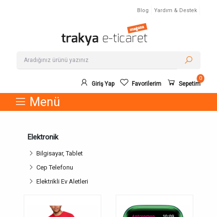
Blog
Yardım & Destek
0
Giriş Yap
Favorilerim
Sepetim
Menü
Elektronik
Bilgisayar, Tablet
Cep Telefonu
Elektrikli Ev Aletleri