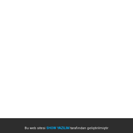
Bu web sitesi
SHOW YAZILIM
tarafından geliştirilmiştir