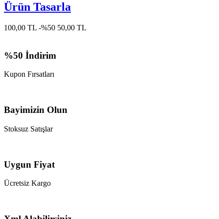
Ürün Tasarla
100,00 TL
-%50
50,00 TL
%50 İndirim
Kupon Fırsatları
Bayimizin Olun
Stoksuz Satışlar
Uygun Fiyat
Ücretsiz Kargo
Xml Alabilirsiniz