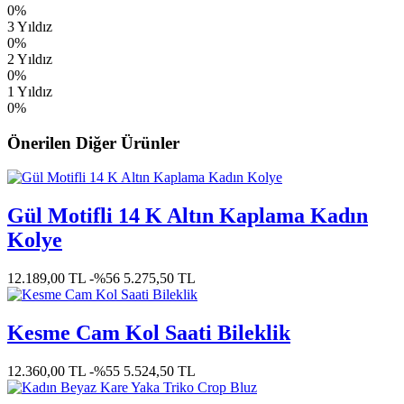
0%
3 Yıldız
0%
2 Yıldız
0%
1 Yıldız
0%
Önerilen Diğer Ürünler
Gül Motifli 14 K Altın Kaplama Kadın
Kolye
12.189,00 TL
-%56
5.275,50 TL
Kesme Cam Kol Saati Bileklik
12.360,00 TL
-%55
5.524,50 TL