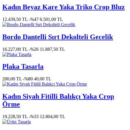
Kadın Beyaz Kare Yaka Triko Crop Bluz
12.439,50 TL
-%47
6.501,00 TL
Bordo Dantelli Sırt Dekolteli Gecelik
16.227,00 TL
-%26
11.887,50 TL
Plaka Tasarla
200,00 TL
-%80
40,00 TL
Kadın Siyah Fitilli Balıkçı Yaka Crop
Örme
19.228,50 TL
-%33
12.804,00 TL