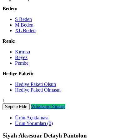
Beden:
S Beden
M Beden
XL Beden
Renk:
Kırmızı
Beyez
Pembe
Hediye Paketi:
Hediye Paketi Olsun
Hediye Paketi Olmasın
1
Whatsapp Sipariş
Sepete Ekle
Ürün Açıklaması
Ürün Yorumları (0)
Siyah Aksesuar Detaylı Pantolon