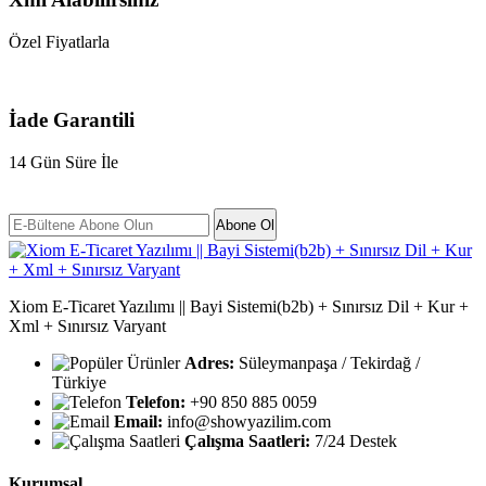
Özel Fiyatlarla
İade Garantili
14 Gün Süre İle
Abone Ol
Xiom E-Ticaret Yazılımı || Bayi Sistemi(b2b) + Sınırsız Dil + Kur +
Xml + Sınırsız Varyant
Adres:
Süleymanpaşa / Tekirdağ /
Türkiye
Telefon:
+90 850 885 0059
Email:
info@showyazilim.com
Çalışma Saatleri:
7/24 Destek
Kurumsal