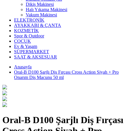
Dikiş Makinesi
Halı Yıkama Makinesi
Vakum Makinesi
ELEKTRONİK
AYAKKABI & ÇANTA
KOZMETİK
Spor & Outdoor
ÇOCUK
Ev & Yaşam
SÜPERMARKET
SAAT & AKSESUAR
Anasayfa
Oral-B D100 Şarjlı Diş Fırçası Cross Action Siyah + Pro
Onarım Diş Macunu 50 ml
Oral-B D100 Şarjlı Diş Fırçası
Cross Action Siyah + Pro