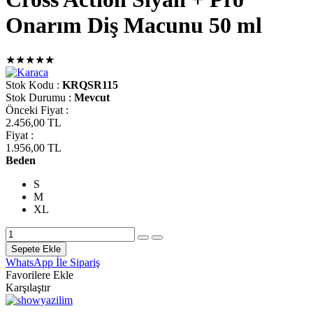
Onarım Diş Macunu 50 ml
★★★★★
Stok Kodu :
KRQSR115
Stok Durumu :
Mevcut
Önceki Fiyat
:
2.456,00 TL
Fiyat
:
1.956,00 TL
Beden
S
M
XL
Sepete Ekle
WhatsApp İle Sipariş
Favorilere Ekle
Karşılaştır