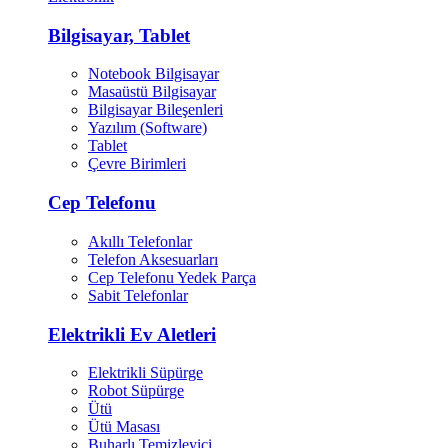
Bilgisayar, Tablet
Notebook Bilgisayar
Masaüstü Bilgisayar
Bilgisayar Bileşenleri
Yazılım (Software)
Tablet
Çevre Birimleri
Cep Telefonu
Akıllı Telefonlar
Telefon Aksesuarları
Cep Telefonu Yedek Parça
Sabit Telefonlar
Elektrikli Ev Aletleri
Elektrikli Süpürge
Robot Süpürge
Ütü
Ütü Masası
Buharlı Temizleyici