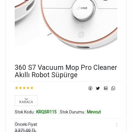
360 S7 Vacuum Mop Pro Cleaner
Akıllı Robot Süpürge
★★★★★
Stok Kodu :
KRQSR115
Stok Durumu :
Mevcut
Önceki Fiyat
:
3.371,00 TL