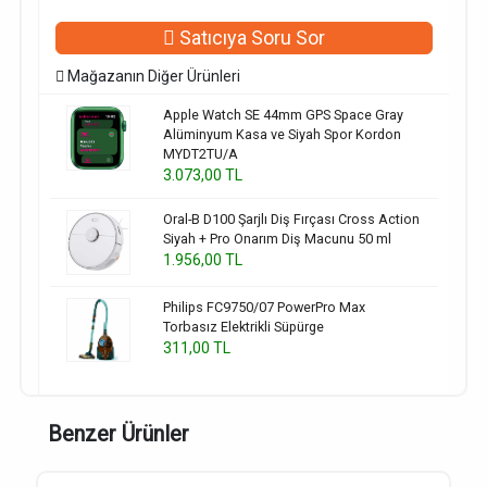
Satıcıya Soru Sor
Mağazanın Diğer Ürünleri
Apple Watch SE 44mm GPS Space Gray
Alüminyum Kasa ve Siyah Spor Kordon
MYDT2TU/A
3.073,00 TL
Oral-B D100 Şarjlı Diş Fırçası Cross Action
Siyah + Pro Onarım Diş Macunu 50 ml
1.956,00 TL
Philips FC9750/07 PowerPro Max
Torbasız Elektrikli Süpürge
311,00 TL
Benzer Ürünler