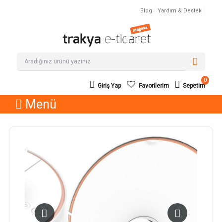
Blog
Yardım & Destek
0
Giriş Yap
Favorilerim
Sepetim
Menü