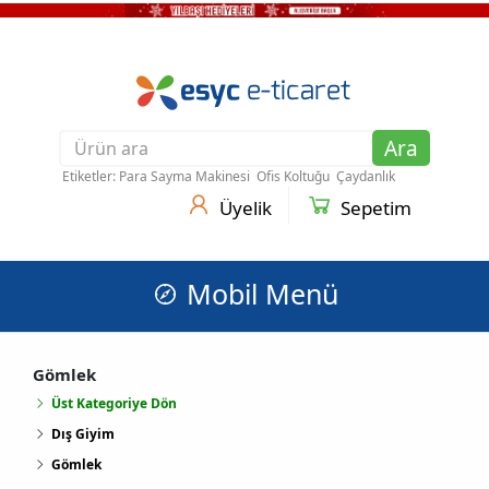
Ara
Etiketler:
Para Sayma Makinesi
Ofis Koltuğu
Çaydanlık
Üyelik
Sepetim
Mobil Menü
Gömlek
Üst Kategoriye Dön
Dış Giyim
Gömlek