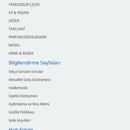
YENİLEBİLİR ÇİÇEK
EV & YAŞAM
DİĞER
TAKI,SAAT
PARFÜM,KİŞİSELBAKIM
MODA
ANNE & BEBEK
Bilgilendirme Sayfaları
Sıkça Sorulan Sorular
Mesafeli Satış Sözleşmesi
Hakkımızda
Üyelik Sözleşmesi
Aydınlatma ve Rıza Metni
Gizlilik Politikası
İade Koşulları
Hızlı Erişim