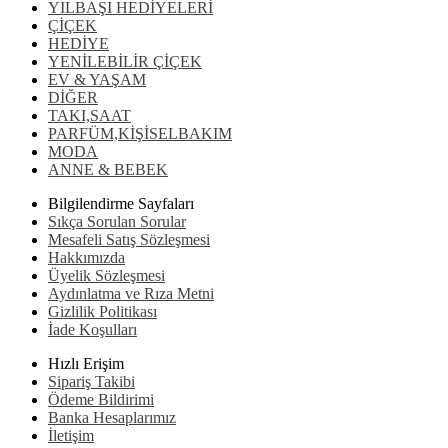
YILBAŞI HEDİYELERİ
ÇİÇEK
HEDİYE
YENİLEBİLİR ÇİÇEK
EV & YAŞAM
DİĞER
TAKI,SAAT
PARFÜM,KİŞİSELBAKIM
MODA
ANNE & BEBEK
Bilgilendirme Sayfaları
Sıkça Sorulan Sorular
Mesafeli Satış Sözleşmesi
Hakkımızda
Üyelik Sözleşmesi
Aydınlatma ve Rıza Metni
Gizlilik Politikası
İade Koşulları
Hızlı Erişim
Sipariş Takibi
Ödeme Bildirimi
Banka Hesaplarımız
İletişim