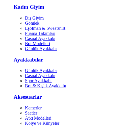
Kadın Giyim
Dış Giyim
Gömlek
Eşofman & Sweatshirt
Pijama Takımları
Casual Ayakkabı
Bot Modelleri
Günlük Ayakkabı
Ayakkabılar
Günlük Ayakkabı
Casual Ayakkabı
Spor Ayakkabı
Bot & Kışlık Ayakkabı
Aksesuarlar
Kemerler
Saatler
Atkı Modelleri
Kolye ve Künyeler