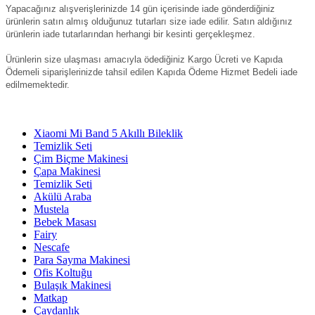
Yapacağınız alışverişlerinizde 14 gün içerisinde iade gönderdiğiniz
ürünlerin satın almış olduğunuz tutarları size iade edilir. Satın aldığınız
ürünlerin iade tutarlarından herhangi bir kesinti gerçekleşmez.
Ürünlerin size ulaşması amacıyla ödediğiniz Kargo Ücreti ve Kapıda
Ödemeli siparişlerinizde tahsil edilen Kapıda Ödeme Hizmet Bedeli iade
edilmemektedir.
Xiaomi Mi Band 5 Akıllı Bileklik
Temizlik Seti
Çim Biçme Makinesi
Çapa Makinesi
Temizlik Seti
Akülü Araba
Mustela
Bebek Masası
Fairy
Nescafe
Para Sayma Makinesi
Ofis Koltuğu
Bulaşık Makinesi
Matkap
Çaydanlık