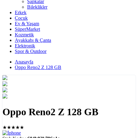
Şapkalar
Bileklikler
Erkek
Çocuk
Ev & Yaşam
SüperMarket
Kozmetik
Ayakkabı & Çanta
Elektronik
Spor & Outdoor
Anasayfa
Oppo Reno2 Z 128 GB
Oppo Reno2 Z 128 GB
★★★★★