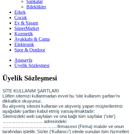
Şapkalar
Bileklikler
Erkek
Çocuk
Ev & Yaşam
SüperMarket
Kozmetik
Ayakkabı & Çanta
Elektronik
Spor & Outdoor
Anasayfa
Üyelik Sözleşmesi
Üyelik Sözleşmesi
SİTE KULLANIM ŞARTLARI
Lütfen sitemizi kullanmadan evvel bu ‘site kullanım şartları’nı
dikkatlice okuyunuz.
Bu alışveriş sitesini kullanan ve alışveriş yapan müşterilerimiz
aşağıdaki şartları kabul etmiş varsayılmaktadır:
Sitemizdeki web sayfaları ve ona bağlı tüm sayfalar (‘site’)
……………………… adresindeki
……………………………….firmasının (Firma) malıdır ve onun
tarafından işletilir. Sizler (‘Kullanıcı’) sitede sunulan tüm hizmetleri