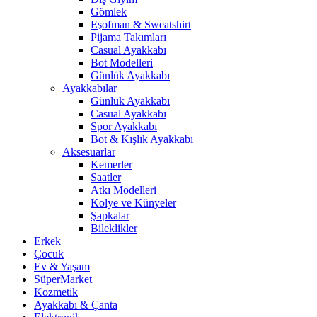
Gömlek
Eşofman & Sweatshirt
Pijama Takımları
Casual Ayakkabı
Bot Modelleri
Günlük Ayakkabı
Ayakkabılar
Günlük Ayakkabı
Casual Ayakkabı
Spor Ayakkabı
Bot & Kışlık Ayakkabı
Aksesuarlar
Kemerler
Saatler
Atkı Modelleri
Kolye ve Künyeler
Şapkalar
Bileklikler
Erkek
Çocuk
Ev & Yaşam
SüperMarket
Kozmetik
Ayakkabı & Çanta