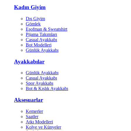
Kadın Giyim
Dış Giyim
Gömlek
Eşofman & Sweatshirt
Pijama Takımları
Casual Ayakkabı
Bot Modelleri
Günlük Ayakkabı
Ayakkabılar
Günlük Ayakkabı
Casual Ayakkabı
Spor Ayakkabı
Bot & Kışlık Ayakkabı
Aksesuarlar
Kemerler
Saatler
Atkı Modelleri
Kolye ve Künyeler