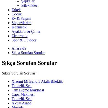
Şapkalar
Bileklikler
Erkek
Çocuk
Ev & Yaşam
SüperMarket
Kozmetik
Ayakkabı & Çanta
Elektronik
Spor & Outdoor
Anasayfa
Sıkça Sorulan Sorular
Sıkça Sorulan Sorular
Sıkça Sorulan Sorular
Xiaomi Mi Band 5 Akıllı Bileklik
Temizlik Seti
Çim Biçme Makinesi
Çapa Makinesi
Temizlik Seti
Akülü Araba
Mustela