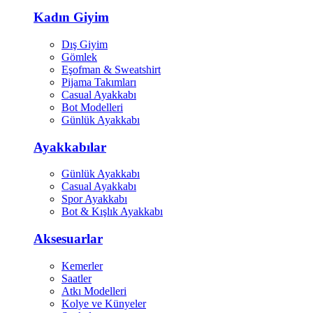
Kadın Giyim
Dış Giyim
Gömlek
Eşofman & Sweatshirt
Pijama Takımları
Casual Ayakkabı
Bot Modelleri
Günlük Ayakkabı
Ayakkabılar
Günlük Ayakkabı
Casual Ayakkabı
Spor Ayakkabı
Bot & Kışlık Ayakkabı
Aksesuarlar
Kemerler
Saatler
Atkı Modelleri
Kolye ve Künyeler