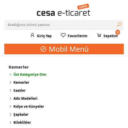
0
Giriş Yap
Favorilerim
Sepetim
Mobil Menü
Kemerler
Üst Kategoriye Dön
Kemerler
Saatler
Atkı Modelleri
Kolye ve Künyeler
Şapkalar
Bileklikler