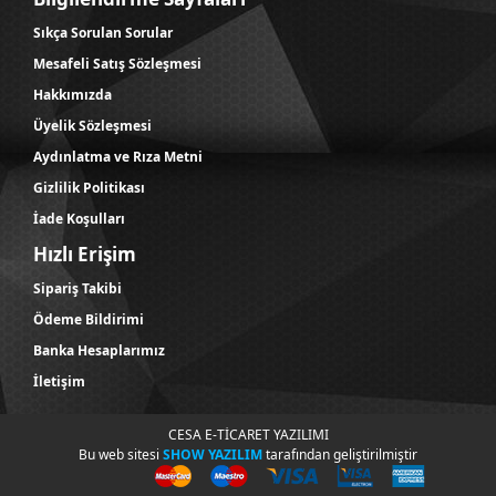
Sıkça Sorulan Sorular
Mesafeli Satış Sözleşmesi
Hakkımızda
Üyelik Sözleşmesi
Aydınlatma ve Rıza Metni
Gizlilik Politikası
İade Koşulları
Hızlı Erişim
Sipariş Takibi
Ödeme Bildirimi
Banka Hesaplarımız
İletişim
CESA E-TİCARET YAZILIMI
Bu web sitesi
SHOW YAZILIM
tarafından geliştirilmiştir