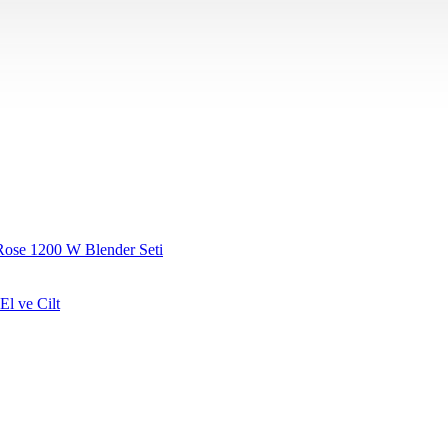
Rose 1200 W Blender Seti
l ve Cilt